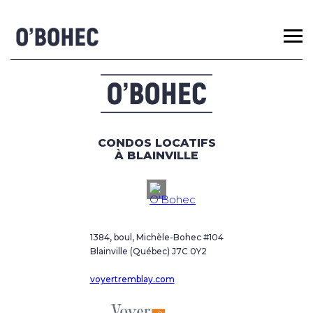
CONDOS LOCATIFS
À BLAINVILLE
1384, boul, Michèle-Bohec #104
Blainville (Québec) J7C 0Y2
voyertremblay.com