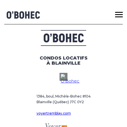
CONDOS LOCATIFS
À BLAINVILLE
1384, boul, Michèle-Bohec #104
Blainville (Québec) J7C 0Y2
voyertremblay.com